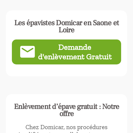
Les épavistes Domicar en Saone et
Loire
Demande
email
d'enlèvement Gratuit
Enlèvement d’épave gratuit : Notre
offre
Chez Domicar, nos procédures