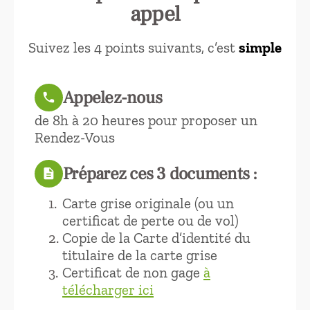
appel
Suivez les 4 points suivants, c’est
simple
Appelez-nous
call
de 8h à 20 heures pour proposer un
Rendez-Vous
Préparez ces 3 documents :
description
Carte grise originale (ou un
certificat de perte ou de vol)
Copie de la Carte d’identité du
titulaire de la carte grise
Certificat de non gage
à
télécharger ici