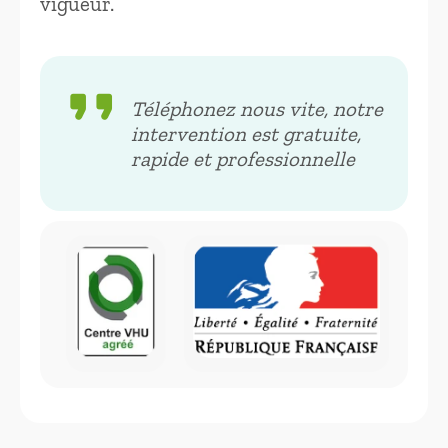
vigueur.
format_quote
Téléphonez nous vite, notre
intervention est gratuite,
rapide et professionnelle