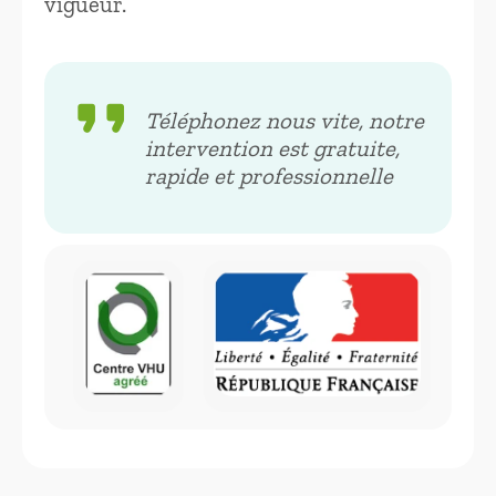
vigueur.
format_quote
Téléphonez nous vite, notre
intervention est gratuite,
rapide et professionnelle