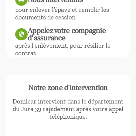
pour enlever l’épave et remplir les
documents de cession
Appelez votre compagnie
security
d’assurance
après l'enlèvement, pour résilier le
contrat
Notre zone d'intervention
Domicar intervient dans le département
du Jura 39 rapidement après votre appel
téléphonique.