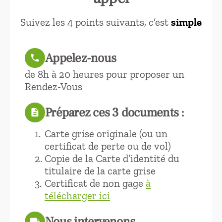
Suivez les 4 points suivants, c’est
simple
Appelez-nous
call
de 8h à 20 heures pour proposer un
Rendez-Vous
Préparez ces 3 documents :
description
Carte grise originale (ou un
certificat de perte ou de vol)
Copie de la Carte d’identité du
titulaire de la carte grise
Certificat de non gage
à
télécharger ici
Nous intervenons
local_shipping