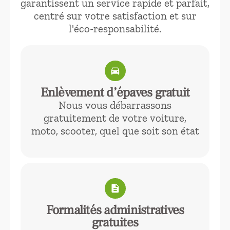
garantissent un service rapide et parfait,
centré sur votre satisfaction et sur
l'éco-responsabilité.
directions_car
Enlèvement d’épaves gratuit
Nous vous débarrassons
gratuitement de votre voiture,
moto, scooter, quel que soit son état
description
Formalités administratives
gratuites