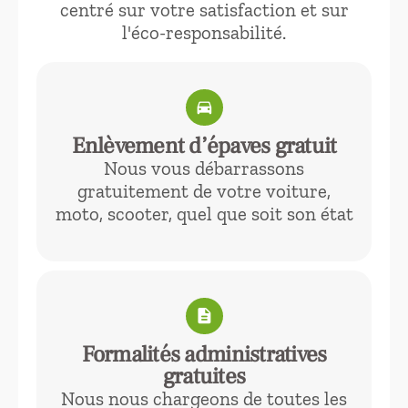
centré sur votre satisfaction et sur
l'éco-responsabilité.
directions_car
Enlèvement d’épaves gratuit
Nous vous débarrassons
gratuitement de votre voiture,
moto, scooter, quel que soit son état
description
Formalités administratives
gratuites
Nous nous chargeons de toutes les