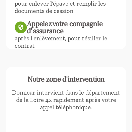
pour enlever l’épave et remplir les
documents de cession
Appelez votre compagnie
security
d’assurance
après l'enlèvement, pour résilier le
contrat
Notre zone d'intervention
Domicar intervient dans le département
de la Loire 42 rapidement après votre
appel téléphonique.