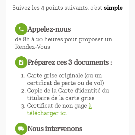
Suivez les 4 points suivants, c’est
simple
Appelez-nous
call
de 8h à 20 heures pour proposer un
Rendez-Vous
Préparez ces 3 documents :
description
Carte grise originale (ou un
certificat de perte ou de vol)
Copie de la Carte d’identité du
titulaire de la carte grise
Certificat de non gage
à
télécharger ici
Nous intervenons
local_shipping