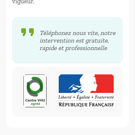
vigueur.
format_quote
Téléphonez nous vite, notre
intervention est gratuite,
rapide et professionnelle