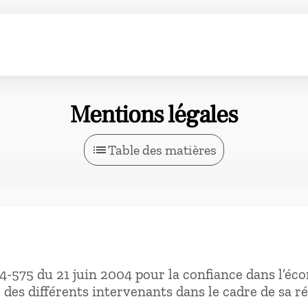
Mentions légales
list
Table des matières
004-575 du 21 juin 2004 pour la confiance dans l’é
 des différents intervenants dans le cadre de sa réa