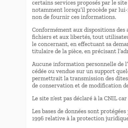
certains services proposés par le sit
notamment lorsqu’il procède par lui-mê
non de fournir ces informations.
Conformément aux dispositions des art
fichiers et aux libertés, tout utilisa
le concernant, en effectuant sa deman
titulaire de la pièce, en précisant l’a
Aucune information personnelle de l’ut
cédée ou vendue sur un support quelc
permettrait la transmission des dites
de conservation et de modification des
Le site n’est pas déclaré à la CNIL car
Les bases de données sont protégées pa
1996 relative à la protection juridiqu