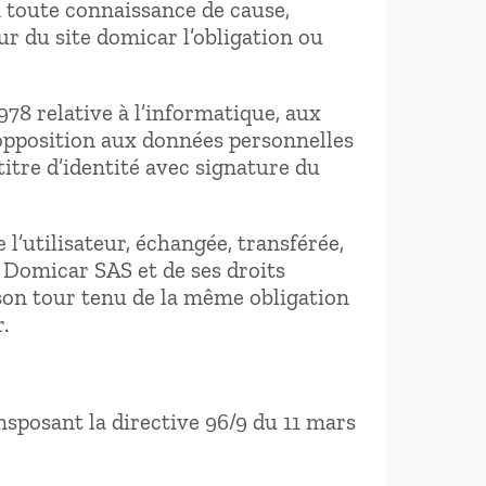
n toute connaissance de cause,
eur du site domicar l’obligation ou
978 relative à l’informatique, aux
 d’opposition aux données personnelles
itre d’identité avec signature du
 l’utilisateur, échangée, transférée,
 Domicar SAS et de ses droits
 son tour tenu de la même obligation
.
ansposant la directive 96/9 du 11 mars