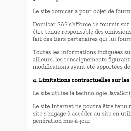
Le site domicar a pour objet de fourn
Domicar SAS s’efforce de fournir sur 
être tenue responsable des omissions, 
fait des tiers partenaires qui lui fou
Toutes les informations indiquées sur 
ailleurs, les renseignements figurant
modifications ayant été apportées dep
4. Limitations contractuelles sur le
Le site utilise la technologie JavaScri
Le site Internet ne pourra être tenu r
site s’engage à accéder au site en ut
génération mis-à-jour