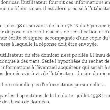
e domicar. L’utilisateur fournit ces informations e
me à leur saisie. Il est alors précisé à l’utilisat
icles 38 et suivants de la loi 78-17 du 6 janvier 1
teur dispose d’un droit d’accès, de rectification et
de écrite et signée, accompagnée d’une copie du t
dresse à laquelle la réponse doit être envoyée.
ilisateur du site domicar n’est publiée à l’insu de
onque à des tiers. Seule l’hypothèse du rachat de
 informations à l’éventuel acquéreur qui serait à
 données vis à vis de l’utilisateur du site domicar
 il ne recueille pas d’informations personnelles. .
r les dispositions de la loi du 1er juillet 1998 tr
e des bases de données.