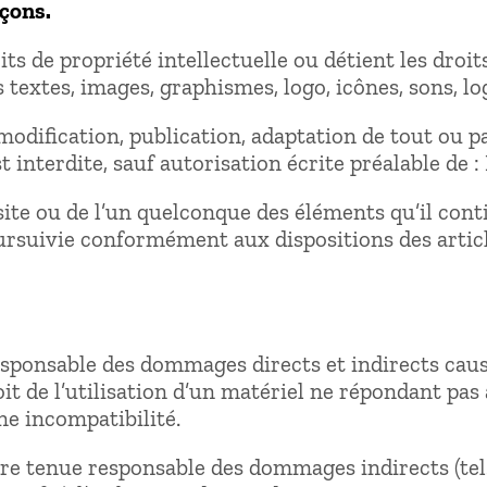
açons.
ts de propriété intellectuelle ou détient les droit
 textes, images, graphismes, logo, icônes, sons, log
odification, publication, adaptation de tout ou pa
st interdite, sauf autorisation écrite préalable de 
site ou de l’un quelconque des éléments qu’il co
ursuivie conformément aux dispositions des articl
ponsable des dommages directs et indirects causés 
oit de l’utilisation d’un matériel ne répondant pas
une incompatibilité.
e tenue responsable des dommages indirects (tel