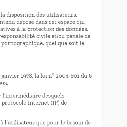
la disposition des utilisateurs.
ontenu déposé dans cet espace qui
latives à la protection des données.
esponsabilité civile et/ou pénale de
u pornographique, quel que soit le
anvier 1978, la loi n° 2004-801 du 6
995.
ar l’intermédiaire desquels
e protocole Internet (IP) de
 l’utilisateur que pour le besoin de