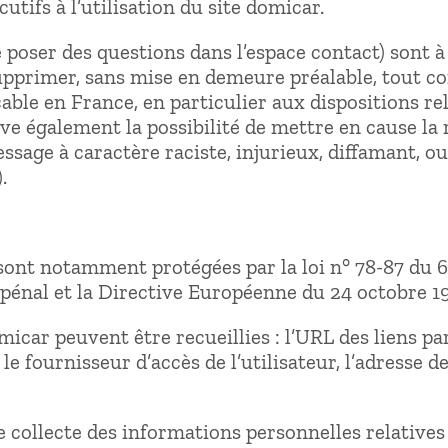
tifs à l’utilisation du site domicar.
e poser des questions dans l’espace contact) sont à 
upprimer, sans mise en demeure préalable, tout c
cable en France, en particulier aux dispositions re
e également la possibilité de mettre en cause la r
ssage à caractère raciste, injurieux, diffamant, o
.
ont notamment protégées par la loi n° 78-87 du 6 j
e pénal et la Directive Européenne du 24 octobre 1
domicar peuvent être recueillies : l’URL des liens p
 le fournisseur d’accès de l’utilisateur, l’adresse d
collecte des informations personnelles relatives à