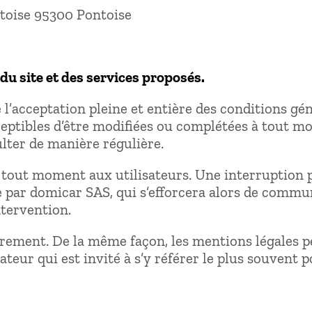
oise 95300 Pontoise
 du site et des services proposés.
 l’acceptation pleine et entière des conditions géné
ceptibles d’être modifiées ou complétées à tout mo
lter de manière régulière.
à tout moment aux utilisateurs. Une interruption
e par domicar SAS, qui s’efforcera alors de comm
ntervention.
ièrement. De la même façon, les mentions légales
ateur qui est invité à s’y référer le plus souvent p