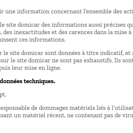
ir une information concernant l’ensemble des activ
le site domicar des informations aussi précises que
des inexactitudes et des carences dans la mise à j
rnissent ces informations.
le site domicar sont données à titre indicatif, et 
 sur le site domicar ne sont pas exhaustifs. Ils so
uis leur mise en ligne.
s données techniques.
pt.
esponsable de dommages matériels liés à l’utilisati
ilisant un matériel récent, ne contenant pas de vi