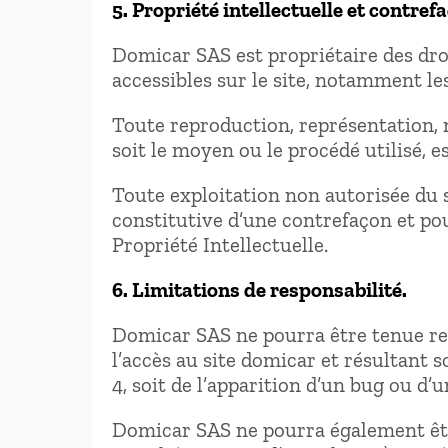
5. Propriété intellectuelle et contref
Domicar SAS est propriétaire des droi
accessibles sur le site, notamment les
Toute reproduction, représentation, m
soit le moyen ou le procédé utilisé, e
Toute exploitation non autorisée du 
constitutive d’une contrefaçon et po
Propriété Intellectuelle.
6. Limitations de responsabilité.
Domicar SAS ne pourra être tenue res
l’accès au site domicar et résultant s
4, soit de l’apparition d’un bug ou d’
Domicar SAS ne pourra également êtr