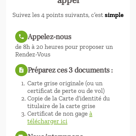
Suivez les 4 points suivants, c’est
simple
Appelez-nous
call
de 8h à 20 heures pour proposer un
Rendez-Vous
Préparez ces 3 documents :
description
Carte grise originale (ou un
certificat de perte ou de vol)
Copie de la Carte d’identité du
titulaire de la carte grise
Certificat de non gage
à
télécharger ici