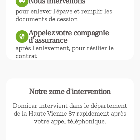
Nous intervenons
local_shipping
pour enlever l’épave et remplir les
documents de cession
Appelez votre compagnie
security
d’assurance
après l'enlèvement, pour résilier le
contrat
Notre zone d'intervention
Domicar intervient dans le département
de la Haute Vienne 87 rapidement après
votre appel téléphonique.