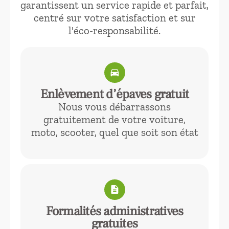
garantissent un service rapide et parfait,
centré sur votre satisfaction et sur
l'éco-responsabilité.
directions_car
Enlèvement d’épaves gratuit
Nous vous débarrassons
gratuitement de votre voiture,
moto, scooter, quel que soit son état
description
Formalités administratives
gratuites