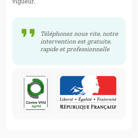
vigueur.
format_quote
Téléphonez nous vite, notre
intervention est gratuite,
rapide et professionnelle