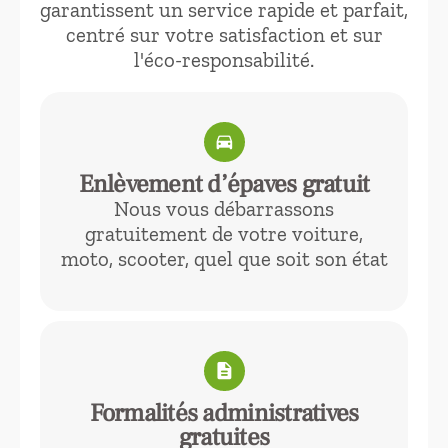
garantissent un service rapide et parfait,
centré sur votre satisfaction et sur
l'éco-responsabilité.
directions_car
Enlèvement d’épaves gratuit
Nous vous débarrassons
gratuitement de votre voiture,
moto, scooter, quel que soit son état
description
Formalités administratives
gratuites