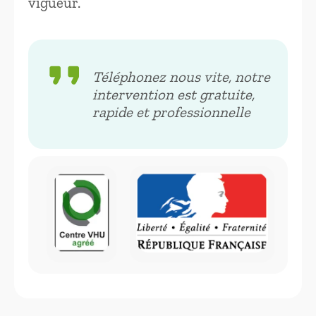
vigueur.
format_quote
Téléphonez nous vite, notre
intervention est gratuite,
rapide et professionnelle