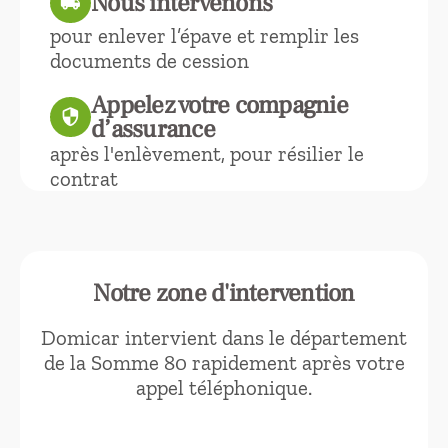
Nous intervenons
local_shipping
pour enlever l’épave et remplir les
documents de cession
Appelez votre compagnie
security
d’assurance
après l'enlèvement, pour résilier le
contrat
Notre zone d'intervention
Domicar intervient dans le département
de la Somme 80 rapidement après votre
appel téléphonique.