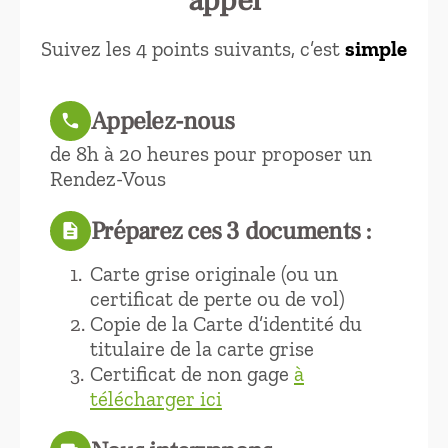
Suivez les 4 points suivants, c’est
simple
Appelez-nous
call
de 8h à 20 heures pour proposer un
Rendez-Vous
Préparez ces 3 documents :
description
Carte grise originale (ou un
certificat de perte ou de vol)
Copie de la Carte d’identité du
titulaire de la carte grise
Certificat de non gage
à
télécharger ici