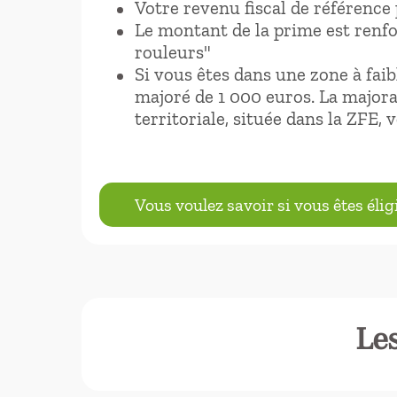
Votre revenu fiscal de référence 
Le montant de la prime est renf
rouleurs"
Si vous êtes dans une zone à faib
majoré de 1 000 euros. La majora
territoriale, située dans la ZFE,
Vous voulez savoir si vous êtes élig
Les