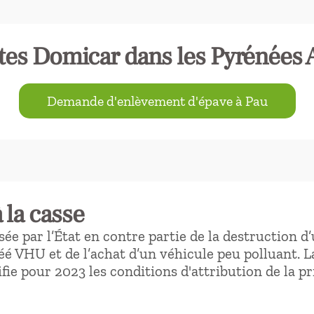
tes Domicar dans les Pyrénées 
Demande d'enlèvement d'épave à Pau
 la casse
ée par l’État en contre partie de la destruction d
é VHU et de l’achat d’un véhicule peu polluant. La
ie pour 2023 les conditions d'attribution de la pr