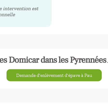
e intervention est
ionnelle
tes Domicar dans les Pyrennées 
Demande d'enlèvement d'épave à Pau