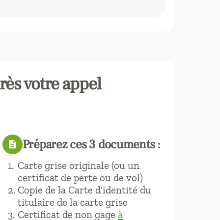
rès votre appel
Préparez ces 3 documents :
description
Carte grise originale (ou un
certificat de perte ou de vol)
Copie de la Carte d’identité du
titulaire de la carte grise
Certificat de non gage
à