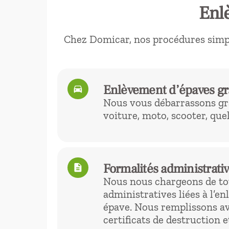
Enlè
Chez Domicar, nos procédures simpli
Enlèvement d’épaves gr
directions_car
Nous vous débarrassons gr
voiture, moto, scooter, quel
Formalités administrativ
description
Nous nous chargeons de to
administratives liées à l’e
épave. Nous remplissons av
certificats de destruction e