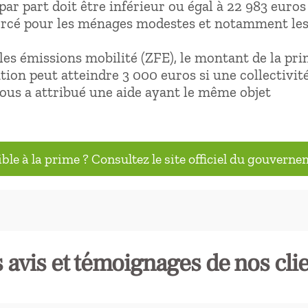
par part doit être inférieur ou égal à 22 983 euros
orcé pour les ménages modestes et notamment les
les émissions mobilité (ZFE), le montant de la pri
tion peut atteindre 3 000 euros si une collectivit
 vous a attribué une aide ayant le même objet
ible à la prime ? Consultez le site officiel du gouvern
 avis et témoignages de nos cli