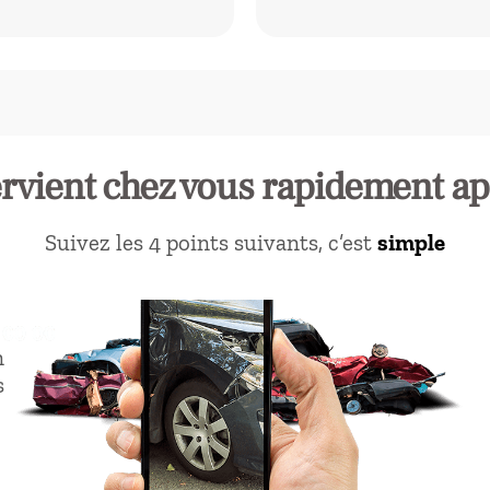
ervient chez vous rapidement ap
Suivez les 4 points suivants, c’est
simple
n
s