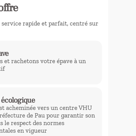
offre
ervice rapide et parfait, centré sur
ave
 et rachetons votre épave à un
if
 écologique
est acheminée vers un centre VHU
préfecture de Pau pour garantir son
s le respect des normes
tales en vigueur