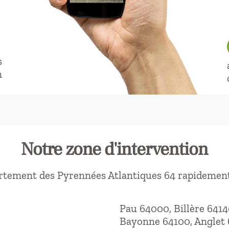
s
n
Notre zone d'intervention
rtement des Pyrennées Atlantiques 64 rapidement
Pau 64000, Billère 6414
Bayonne 64100, Anglet 