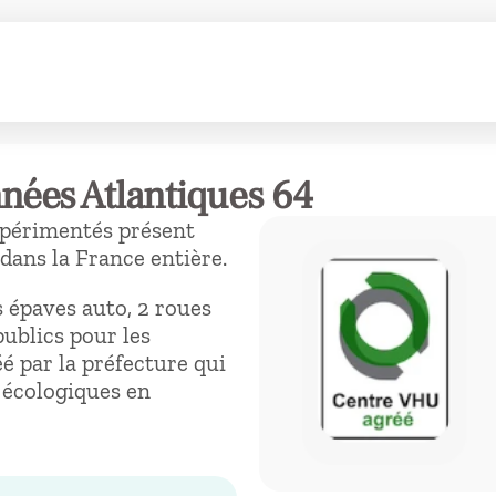
nées Atlantiques 64
xpérimentés présent
dans la France entière.
 épaves auto, 2 roues
publics pour les
 par la préfecture qui
 écologiques en