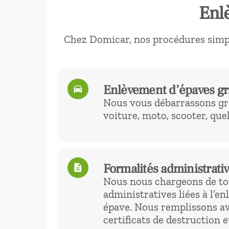
Enlè
Chez Domicar, nos procédures simpli
Enlèvement d’épaves gr
directions_car
Nous vous débarrassons gr
voiture, moto, scooter, quel
Formalités administrativ
description
Nous nous chargeons de to
administratives liées à l’e
épave. Nous remplissons av
certificats de destruction e