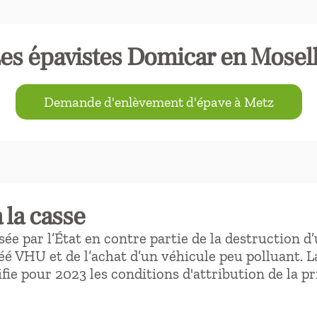
es épavistes Domicar en Mosel
Demande d'enlèvement d'épave à Metz
 la casse
ée par l’État en contre partie de la destruction d
é VHU et de l’achat d’un véhicule peu polluant. La
ie pour 2023 les conditions d'attribution de la pr