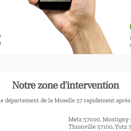
s
n
Notre zone d'intervention
le département de la Moselle 57 rapidement après 
Metz 57000, Montigny-
Thionville 57100, Yutz