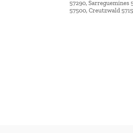
57290, Sarreguemines 5
57500, Creutzwald 571