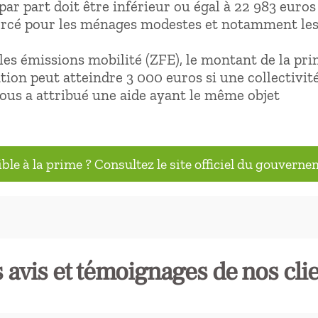
par part doit être inférieur ou égal à 22 983 euros
orcé pour les ménages modestes et notamment les
les émissions mobilité (ZFE), le montant de la pri
tion peut atteindre 3 000 euros si une collectivit
 vous a attribué une aide ayant le même objet
ible à la prime ? Consultez le site officiel du gouvern
 avis et témoignages de nos cli