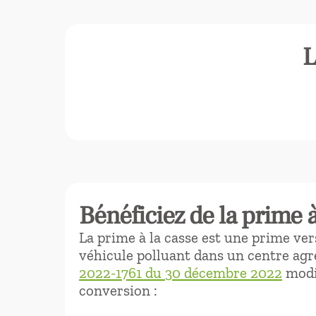
L
Bénéficiez de la prime à
La prime à la casse est une prime vers
véhicule polluant dans un centre agré
2022-1761 du 30 décembre 2022
modif
conversion :