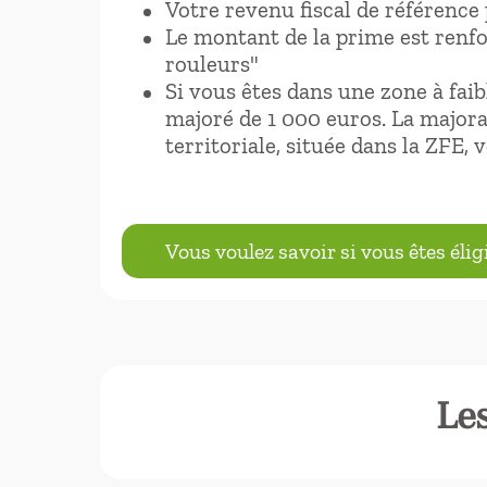
Votre revenu fiscal de référence 
Le montant de la prime est renf
rouleurs"
Si vous êtes dans une zone à faib
majoré de 1 000 euros. La majora
territoriale, située dans la ZFE,
Vous voulez savoir si vous êtes élig
Les