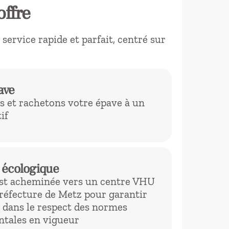
offre
ervice rapide et parfait, centré sur
ave
 et rachetons votre épave à un
if
 écologique
est acheminée vers un centre VHU
préfecture de Metz pour garantir
 dans le respect des normes
tales en vigueur