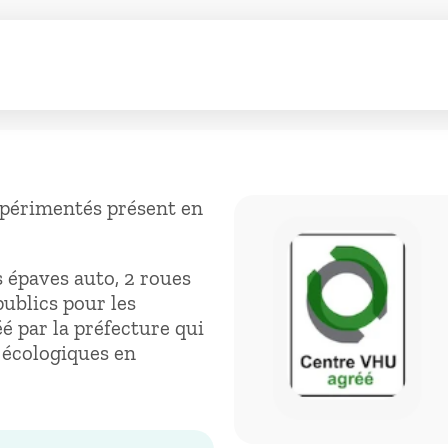
xpérimentés présent en
 épaves auto, 2 roues
publics pour les
 par la préfecture qui
 écologiques en