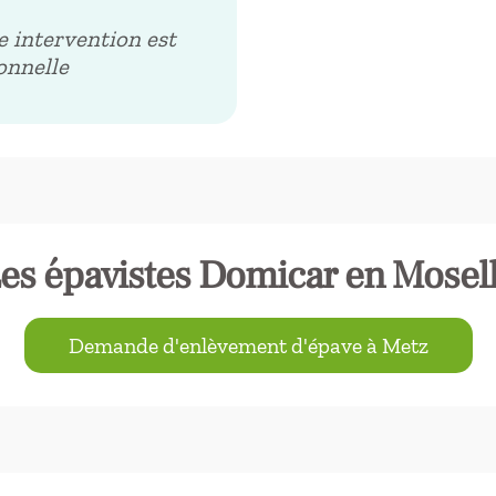
e intervention est
ionnelle
es épavistes Domicar en Mosel
Demande d'enlèvement d'épave à Metz