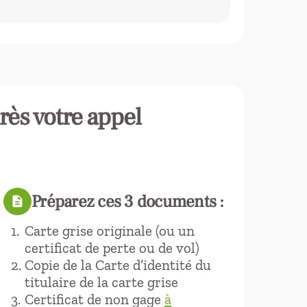
rès votre appel
Préparez ces 3 documents :
description
Carte grise originale (ou un
certificat de perte ou de vol)
Copie de la Carte d’identité du
titulaire de la carte grise
Certificat de non gage
à