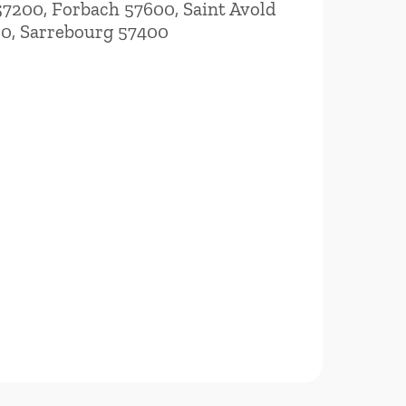
7200, Forbach 57600, Saint Avold
50, Sarrebourg 57400