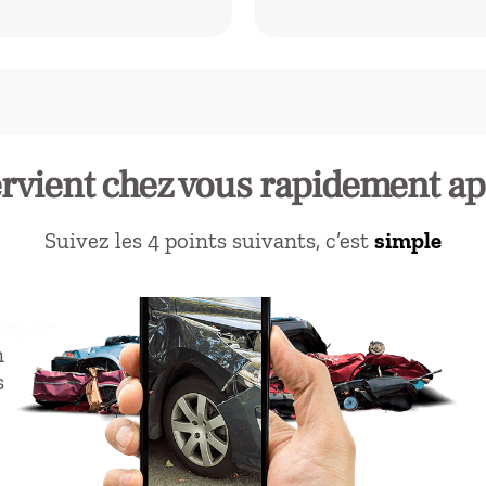
ervient chez vous rapidement ap
Suivez les 4 points suivants, c’est
simple
n
s