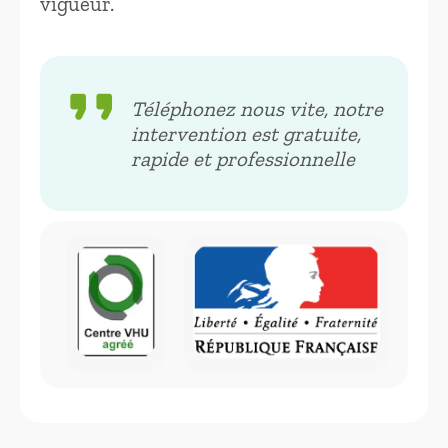
vigueur.
format_quote
Téléphonez nous vite, notre
intervention est gratuite,
rapide et professionnelle