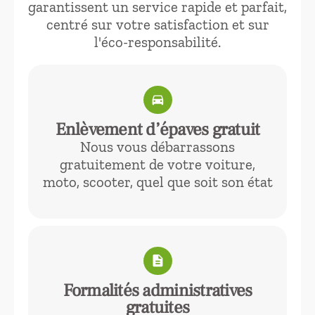
garantissent un service rapide et parfait,
centré sur votre satisfaction et sur
l'éco-responsabilité.
directions_car
Enlèvement d’épaves gratuit
Nous vous débarrassons
gratuitement de votre voiture,
moto, scooter, quel que soit son état
description
Formalités administratives
gratuites