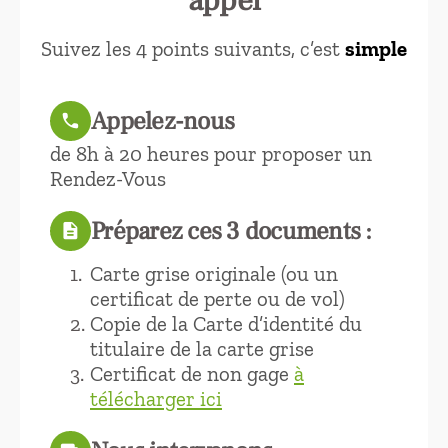
Suivez les 4 points suivants, c’est
simple
Appelez-nous
call
de 8h à 20 heures pour proposer un
Rendez-Vous
Préparez ces 3 documents :
description
Carte grise originale (ou un
certificat de perte ou de vol)
Copie de la Carte d’identité du
titulaire de la carte grise
Certificat de non gage
à
télécharger ici