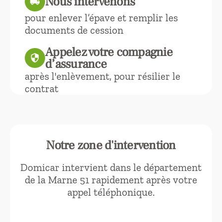
Nous intervenons
local_shipping
pour enlever l’épave et remplir les
documents de cession
Appelez votre compagnie
security
d’assurance
après l'enlèvement, pour résilier le
contrat
Notre zone d'intervention
Domicar intervient dans le département
de la Marne 51 rapidement après votre
appel téléphonique.