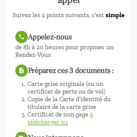
Suivez les 4 points suivants, c’est
simple
Appelez-nous
call
de 8h à 20 heures pour proposer un
Rendez-Vous
Préparez ces 3 documents :
description
Carte grise originale (ou un
certificat de perte ou de vol)
Copie de la Carte d’identité du
titulaire de la carte grise
Certificat de non gage
à
télécharger ici