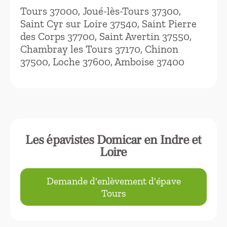
Tours 37000, Joué-lès-Tours 37300,
Saint Cyr sur Loire 37540, Saint Pierre
des Corps 37700, Saint Avertin 37550,
Chambray les Tours 37170, Chinon
37500, Loche 37600, Amboise 37400
Les épavistes Domicar en Indre et
Loire
Demande d'enlèvement d'épave
Tours