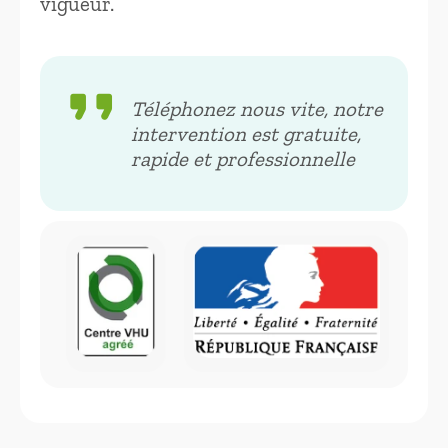
vigueur.
format_quote
Téléphonez nous vite, notre
intervention est gratuite,
rapide et professionnelle