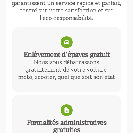
garantissent un service rapide et parfait,
centré sur votre satisfaction et sur
l'éco-responsabilité.
directions_car
Enlèvement d’épaves gratuit
Nous vous débarrassons
gratuitement de votre voiture,
moto, scooter, quel que soit son état
description
Formalités administratives
gratuites