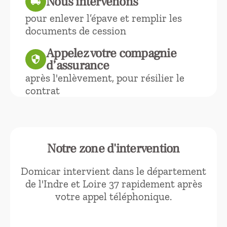
Nous intervenons
local_shipping
pour enlever l’épave et remplir les
documents de cession
Appelez votre compagnie
security
d’assurance
après l'enlèvement, pour résilier le
contrat
Notre zone d'intervention
Domicar intervient dans le département
de l'Indre et Loire 37 rapidement après
votre appel téléphonique.