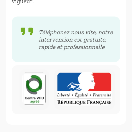
vigueur.
format_quote
Téléphonez nous vite, notre
intervention est gratuite,
rapide et professionnelle