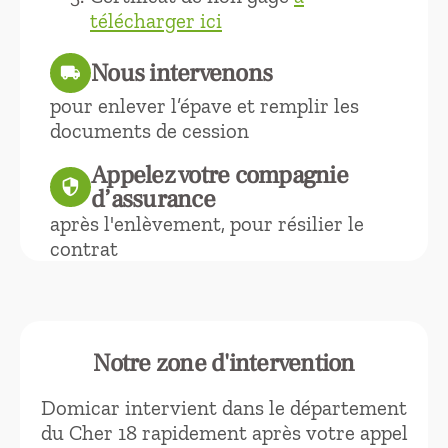
télécharger ici
Nous intervenons
local_shipping
pour enlever l’épave et remplir les
documents de cession
Appelez votre compagnie
security
d’assurance
après l'enlèvement, pour résilier le
contrat
Notre zone d'intervention
Domicar intervient dans le département
du Cher 18 rapidement après votre appel